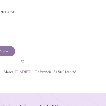
 30 COM
Añadir
Marca:
ELADIET
Referencia:
8420101217763