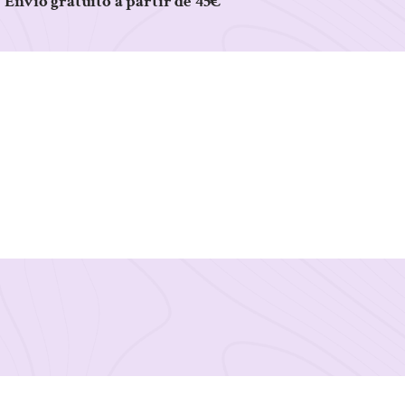
Envio gratuito a partir de 45€