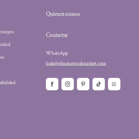
Quienes somos
 compra
Contactar
acidad
WhatsApp
ies
hola@elmanaturalmarket.com
sibilidad