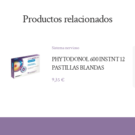
Productos relacionados
Sistema nervioso
PHYTODONOL 600 INSTNT 12
PASTILLAS BLANDAS
9,35
€