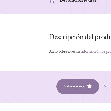
Devolución 14 días
Descripción del prod
Aviso sobre nuestra
información de pr
Valoraciones
Sé el