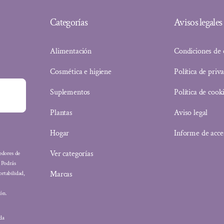
Categorías
Avisos legales
Alimentación
Condiciones de
Cosmética e higiene
Política de priv
Suplementos
Política de cook
Plantas
Aviso legal
Hogar
Informe de acce
Ver categorías
eedores de
: Podrás
Marcas
ortabilidad,
ón.
ada