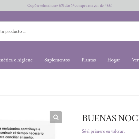
Cupón «elmahola» 5% dto 1ª compra mayor de 45€
mética e higiene
Suplementos
Plantas
Hogar
Ver
BUENAS NOC
Sé el primero en valorar.