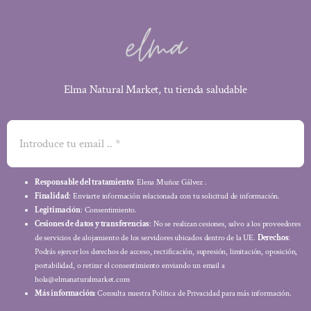
Elma Natural Market, tu tienda saludable
Responsable del tratamiento
: Elena Muñoz Gálvez .
Finalidad
: Enviarte información relacionada con tu solicitud de información.
Legitimación
: Consentimiento.
Cesiones de datos y transferencias
: No se realizan cesiones, salvo a los proveedores
de servicios de alojamiento de los servidores ubicados dentro de la UE.
Derechos
:
Podrás ejercer los derechos de acceso, rectificación, supresión, limitación, oposición,
portabilidad, o retirar el consentimiento enviando un email a
hola@elmanaturalmarket.com
Más información:
Consulta nuestra Política de Privacidad para más información.