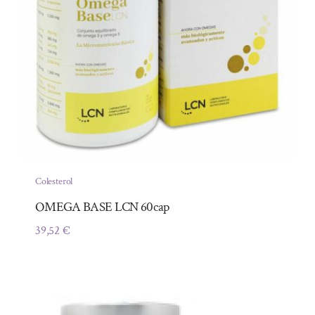
Colesterol
OMEGA BASE LCN 60cap
39,52
€