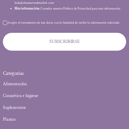
hola@elmanaturalmarket.com
Más información:
Consulta nuestra Política de Privacidad para más información.
Acepto el tratamiento de mis datos con la finalidad de recibir la información solicitada
SUBSCRIBIRSE
Categorías
Alimentación
Cosmética e higiene
Suplementos
Plantas