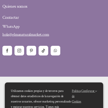
Quienes somos
Contactar
WhatsApp
hola@elmanaturalmarket.com
Utilizamos cookies propias y de terceros para
Política
Configurar
obtener datos estadísticos de la navegación de
de
nuestros usuarios, ofrecer marketing personalizado
Cookies
y mejorar nuestros servicios. Tienes más