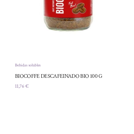
Bebidas solubles
BIOCOFFE DESCAFEINADO BIO 100 G
11,76
€