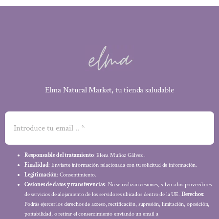
Elma Natural Market, tu tienda saludable
Responsable del tratamiento
: Elena Muñoz Gálvez .
Finalidad
: Enviarte información relacionada con tu solicitud de información.
Legitimación
: Consentimiento.
Cesiones de datos y transferencias
: No se realizan cesiones, salvo a los proveedores
de servicios de alojamiento de los servidores ubicados dentro de la UE.
Derechos
:
Podrás ejercer los derechos de acceso, rectificación, supresión, limitación, oposición,
portabilidad, o retirar el consentimiento enviando un email a