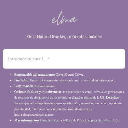
Elma Natural Market, tu tienda saludable
Responsable del tratamiento
: Elena Muñoz Gálvez .
Finalidad
: Enviarte información relacionada con tu solicitud de información.
Legitimación
: Consentimiento.
Cesiones de datos y transferencias
: No se realizan cesiones, salvo a los proveedores
de servicios de alojamiento de los servidores ubicados dentro de la UE.
Derechos
:
Podrás ejercer los derechos de acceso, rectificación, supresión, limitación, oposición,
portabilidad, o retirar el consentimiento enviando un email a
hola@elmanaturalmarket.com
Más información:
Consulta nuestra Política de Privacidad para más información.