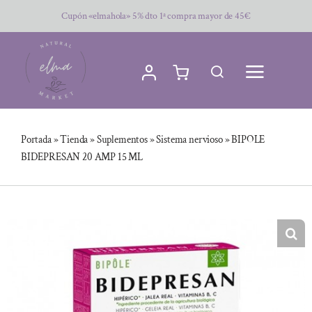
Saltar
Cupón «elmahola» 5% dto 1ª compra mayor de 45€
al
contenido
Portada
»
Tienda
»
Suplementos
»
Sistema nervioso
»
BIPOLE
BIDEPRESAN 20 AMP 15 ML