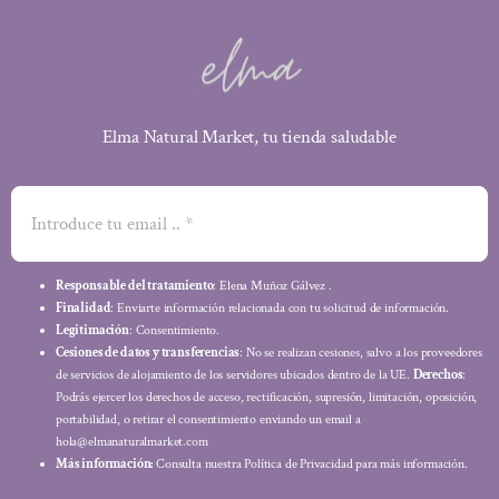
Elma Natural Market, tu tienda saludable
Responsable del tratamiento
: Elena Muñoz Gálvez .
Finalidad
: Enviarte información relacionada con tu solicitud de información.
Legitimación
: Consentimiento.
Cesiones de datos y transferencias
: No se realizan cesiones, salvo a los proveedores
de servicios de alojamiento de los servidores ubicados dentro de la UE.
Derechos
:
Podrás ejercer los derechos de acceso, rectificación, supresión, limitación, oposición,
portabilidad, o retirar el consentimiento enviando un email a
hola@elmanaturalmarket.com
Más información:
Consulta nuestra Política de Privacidad para más información.