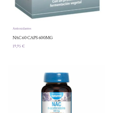
Antioxidantes
NAC 60 CAPS 600MG
19,95
€