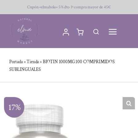
Saltar
Cupón «elmahola» 5% dto 1ª compra mayor de 45€
al
contenido
Portada
»
Tienda
»
BIOTIN 1000MG 100 COMPRIMIDOS
SUBLINGUALES
17%