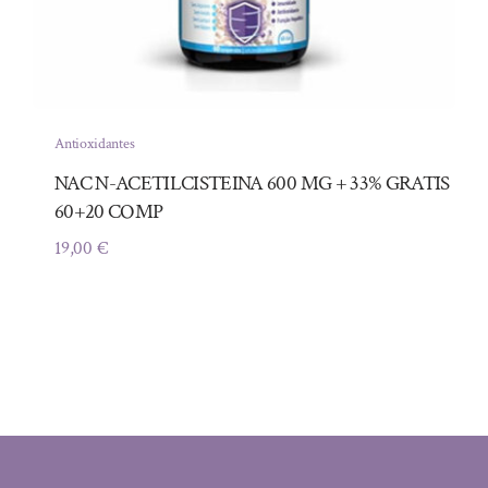
Antioxidantes
NAC N-ACETILCISTEINA 600 MG + 33% GRATIS
60+20 COMP
19,00
€