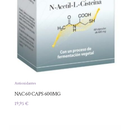
Antioxidantes
NAC 60 CAPS 600MG
19,95
€