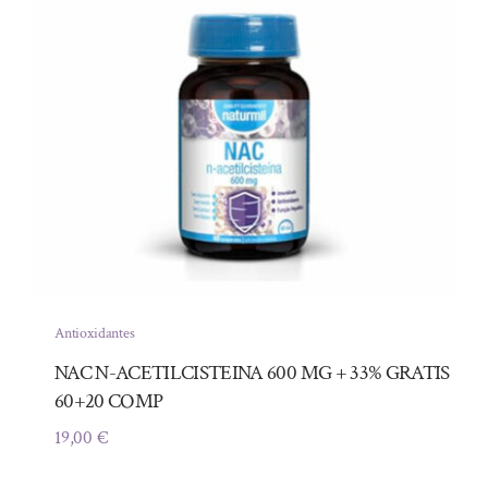
Antioxidantes
NAC N-ACETILCISTEINA 600 MG + 33% GRATIS
60+20 COMP
19,00
€