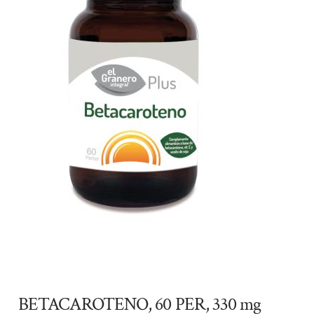
BETACAROTENO, 60 PER, 330 mg