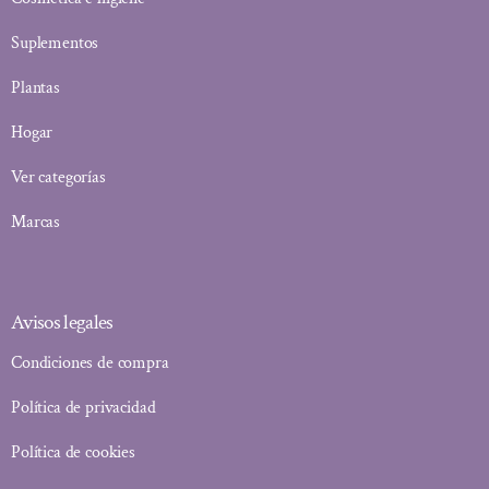
Suplementos
Plantas
Hogar
Ver categorías
Marcas
Avisos legales
Condiciones de compra
Política de privacidad
Política de cookies