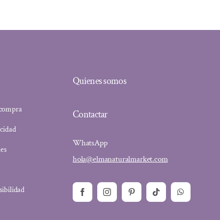
Quienes somos
 compra
Contactar
acidad
WhatsApp
ies
hola@elmanaturalmarket.com
sibilidad