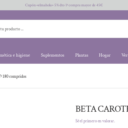
Cupón «elmahola» 5% dto 1ª compra mayor de 45€
mética e higiene
Suplementos
Plantas
Hogar
Ver
180 compridos
BETA CAROTEN
Sé el primero en valorar.