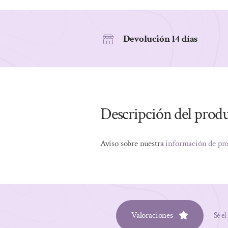
Devolución 14 días
Descripción del prod
Aviso sobre nuestra
información de pr
Valoraciones
Sé el