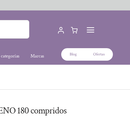
Blog
Ofertas
 categorías
Marcas
O 180 compridos