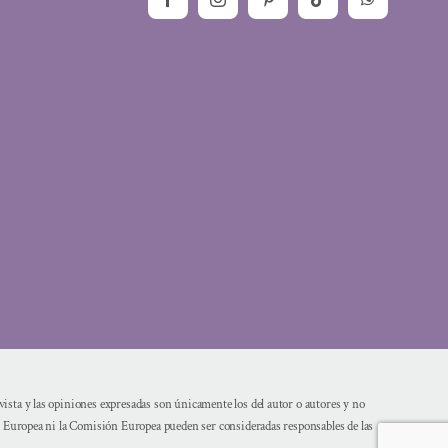
sta y las opiniones expresadas son únicamente los del autor o autores y no
n Europea ni la Comisión Europea pueden ser consideradas responsables de las