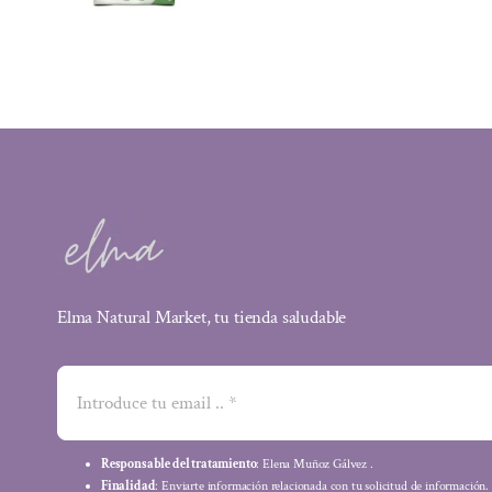
Elma Natural Market, tu tienda saludable
Responsable del tratamiento
: Elena Muñoz Gálvez .
Finalidad
: Enviarte información relacionada con tu solicitud de información.