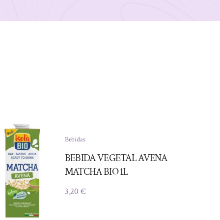
Bebidas
BEBIDA VEGETAL AVENA
MATCHA BIO 1L
3,20
€