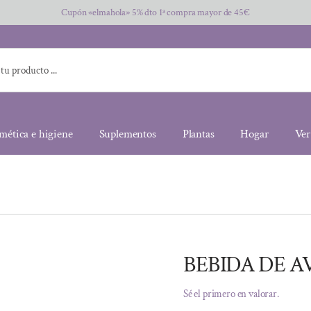
Cupón «elmahola» 5% dto 1ª compra mayor de 45€
mética e higiene
Suplementos
Plantas
Hogar
Ver
BEBIDA DE A
Sé el primero en valorar.