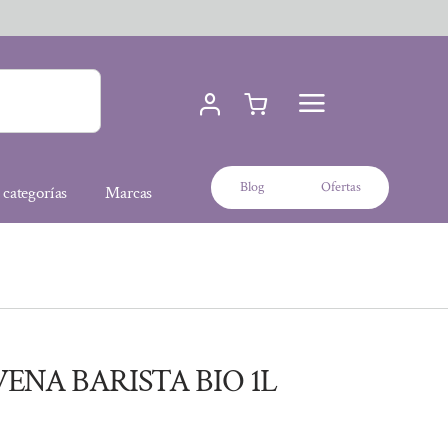
Blog
Ofertas
 categorías
Marcas
VENA BARISTA BIO 1L