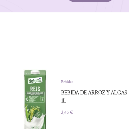
Bebidas
BEBIDA DE ARROZ Y ALGAS
1L
2,45
€