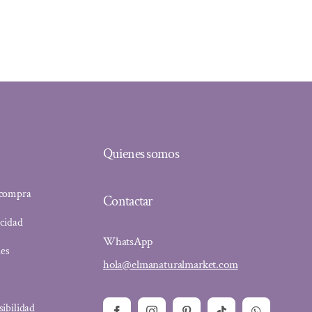
Quienes somos
 compra
Contactar
acidad
WhatsApp
ies
hola@elmanaturalmarket.com
sibilidad