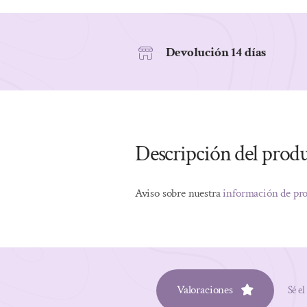
Devolución 14 días
Descripción del prod
Aviso sobre nuestra
información de pr
Valoraciones
Sé el