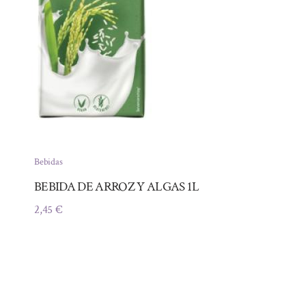
Bebidas
BEBIDA DE ARROZ Y ALGAS 1L
2,45
€