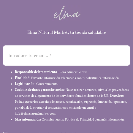
Elma Natural Market, tu tienda saludable
Responsable del tratamiento
: Elena Muñoz Gálvez .
Finalidad
: Enviarte información relacionada con tu solicitud de información.
Legitimación
: Consentimiento.
Cesiones de datos y transferencias
: No se realizan cesiones, salvo a los proveedores
de servicios de alojamiento de los servidores ubicados dentro de la UE.
Derechos
:
Podrás ejercer los derechos de acceso, rectificación, supresión, limitación, oposición,
portabilidad, o retirar el consentimiento enviando un email a
hola@elmanaturalmarket.com
Más información:
Consulta nuestra Política de Privacidad para más información.