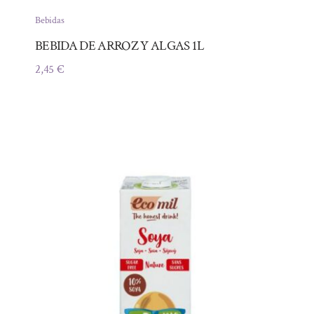
Bebidas
BEBIDA DE ARROZ Y ALGAS 1L
2,45
€