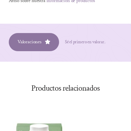
Aviso sobre nuestra
información de productos
Valoraciones
Sé el primero en valorar.
Productos relacionados