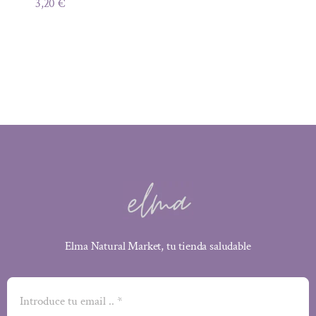
3,20
€
Elma Natural Market, tu tienda saludable