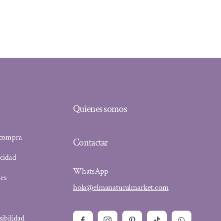
Quienes somos
 compra
Contactar
acidad
WhatsApp
ies
hola@elmanaturalmarket.com
sibilidad