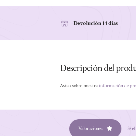
Devolución 14 días
Descripción del prod
Aviso sobre nuestra
información de pr
Valoraciones
Sé el