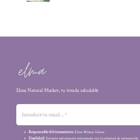
Elma Natural Market, tu tienda saludable
Responsable del tratamiento
: Elena Muñoz Gálvez .
Finalidad
: Enviarte información relacionada con tu solicitud de información.