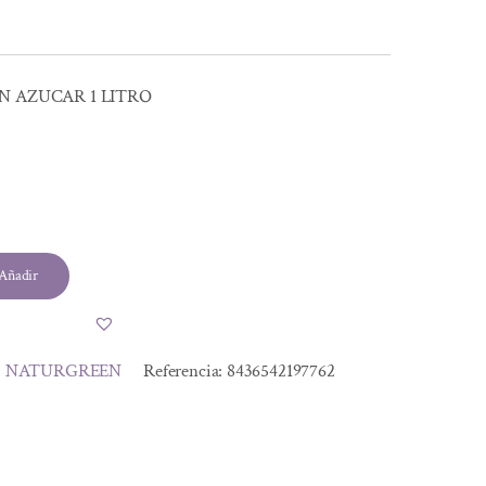
N AZUCAR 1 LITRO
Añadir
:
NATURGREEN
Referencia:
8436542197762