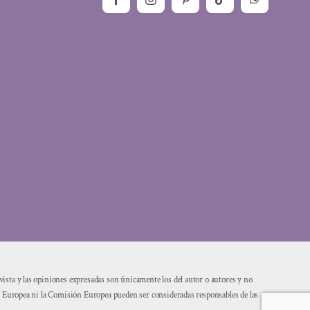
sta y las opiniones expresadas son únicamente los del autor o autores y no
n Europea ni la Comisión Europea pueden ser consideradas responsables de las