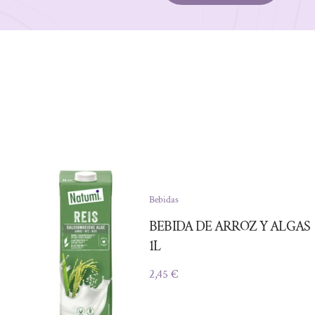
Bebidas
BEBIDA DE ARROZ Y ALGAS
1L
2,45
€