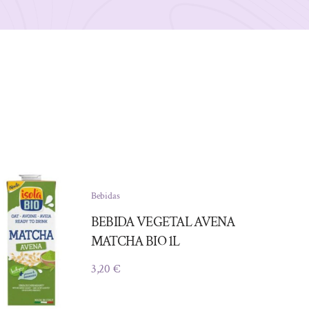
Bebidas
BEBIDA VEGETAL AVENA
MATCHA BIO 1L
3,20
€