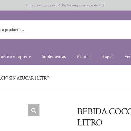
Cupón «elmahola» 5% dto 1ª compra mayor de 45€
mética e higiene
Suplementos
Plantas
Hogar
Ver
CIO SIN AZUCAR 1 LITRO
BEBIDA COCO
LITRO