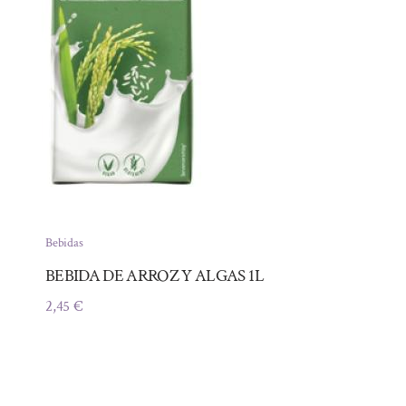
Bebidas
BEBIDA DE ARROZ Y ALGAS 1L
2,45
€