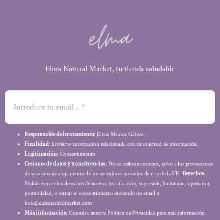
Elma Natural Market, tu tienda saludable
Responsable del tratamiento
: Elena Muñoz Gálvez .
Finalidad
: Enviarte información relacionada con tu solicitud de información.
Legitimación
: Consentimiento.
Cesiones de datos y transferencias
: No se realizan cesiones, salvo a los proveedores
de servicios de alojamiento de los servidores ubicados dentro de la UE.
Derechos
:
Podrás ejercer los derechos de acceso, rectificación, supresión, limitación, oposición,
portabilidad, o retirar el consentimiento enviando un email a
hola@elmanaturalmarket.com
Más información:
Consulta nuestra Política de Privacidad para más información.