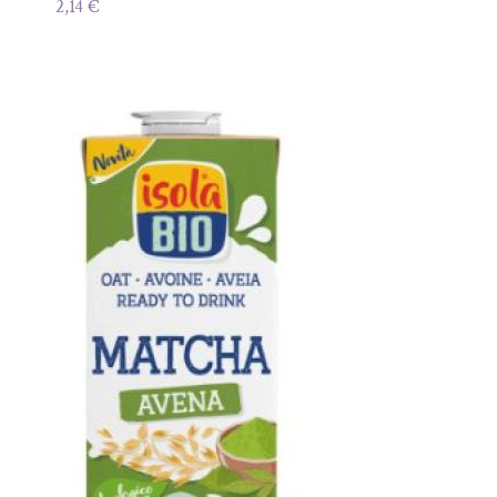
2,14
€