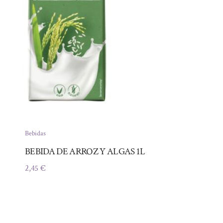
Bebidas
BEBIDA DE ARROZ Y ALGAS 1L
2,45
€