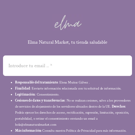
Elma Natural Market, tu tienda saludable
Responsable del tratamiento
: Elena Muñoz Gálvez .
Finalidad
: Enviarte información relacionada con tu solicitud de información.
Legitimación
: Consentimiento.
Cesiones de datos y transferencias
: No se realizan cesiones, salvo a los proveedores
de servicios de alojamiento de los servidores ubicados dentro de la UE.
Derechos
:
Podrás ejercer los derechos de acceso, rectificación, supresión, limitación, oposición,
portabilidad, o retirar el consentimiento enviando un email a
hola@elmanaturalmarket.com
Más información:
Consulta nuestra Política de Privacidad para más información.