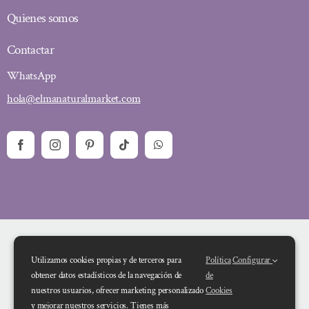
Quienes somos
Contactar
WhatsApp
hola@elmanaturalmarket.com
Utilizamos cookies propias y de terceros para
Política
Configurar
obtener datos estadísticos de la navegación de
de
nuestros usuarios, ofrecer marketing personalizado
Cookies
y mejorar nuestros servicios. Tienes más