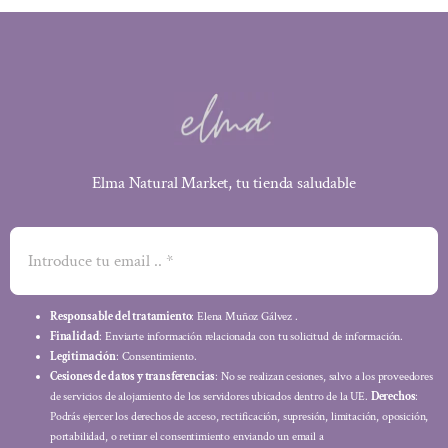
Elma Natural Market, tu tienda saludable
Responsable del tratamiento
: Elena Muñoz Gálvez .
Finalidad
: Enviarte información relacionada con tu solicitud de información.
Legitimación
: Consentimiento.
Cesiones de datos y transferencias
: No se realizan cesiones, salvo a los proveedores
de servicios de alojamiento de los servidores ubicados dentro de la UE.
Derechos
:
Podrás ejercer los derechos de acceso, rectificación, supresión, limitación, oposición,
portabilidad, o retirar el consentimiento enviando un email a