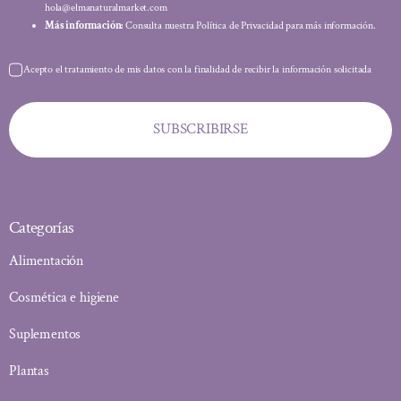
hola@elmanaturalmarket.com
Más información:
Consulta nuestra Política de Privacidad para más información.
Acepto el tratamiento de mis datos con la finalidad de recibir la información solicitada
SUBSCRIBIRSE
Categorías
Alimentación
Cosmética e higiene
Suplementos
Plantas