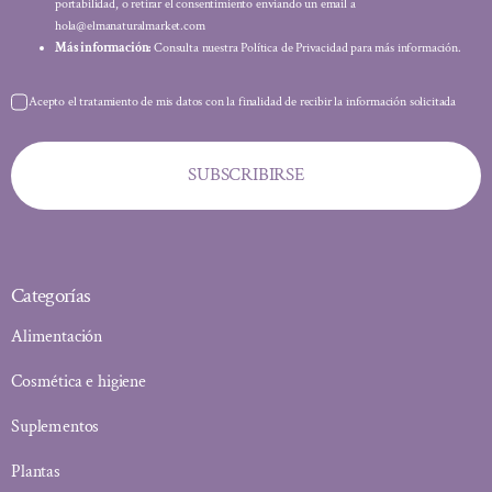
portabilidad, o retirar el consentimiento enviando un email a
hola@elmanaturalmarket.com
Más información:
Consulta nuestra Política de Privacidad para más información.
Acepto el tratamiento de mis datos con la finalidad de recibir la información solicitada
SUBSCRIBIRSE
Categorías
Alimentación
Cosmética e higiene
Suplementos
Plantas