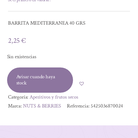
BARRITA MEDITERRANEA 40 GRS
2,25
€
Sin existencias
Avisar cuando haya
stock
Categoría:
Aperitivos y frutos secos
Marca:
NUTS & BERRIES
Referencia:
5425036870024