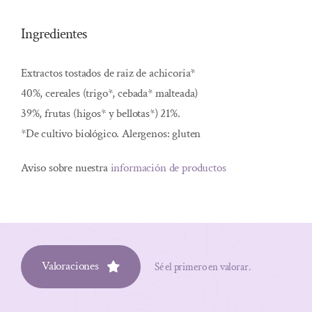
Ingredientes
Extractos tostados de raiz de achicoria*
40%, cereales (trigo*, cebada* malteada)
39%, frutas (higos* y bellotas*) 21%.
*De cultivo biológico. Alergenos: gluten
Aviso sobre nuestra
información de productos
Valoraciones
Sé el primero en valorar.