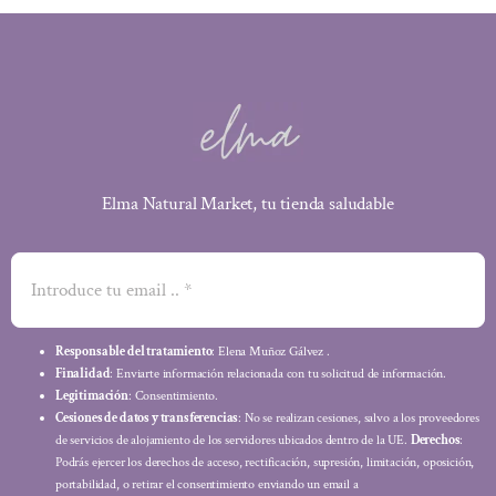
Elma Natural Market, tu tienda saludable
Responsable del tratamiento
: Elena Muñoz Gálvez .
Finalidad
: Enviarte información relacionada con tu solicitud de información.
Legitimación
: Consentimiento.
Cesiones de datos y transferencias
: No se realizan cesiones, salvo a los proveedores
de servicios de alojamiento de los servidores ubicados dentro de la UE.
Derechos
:
Podrás ejercer los derechos de acceso, rectificación, supresión, limitación, oposición,
portabilidad, o retirar el consentimiento enviando un email a