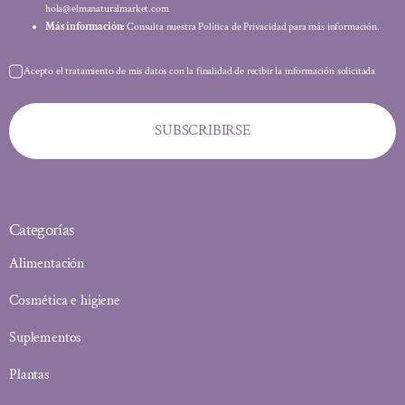
hola@elmanaturalmarket.com
Más información:
Consulta nuestra Política de Privacidad para más información.
Acepto el tratamiento de mis datos con la finalidad de recibir la información solicitada
SUBSCRIBIRSE
Categorías
Alimentación
Cosmética e higiene
Suplementos
Plantas