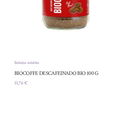
Bebidas solubles
BIOCOFFE DESCAFEINADO BIO 100 G
11,76
€