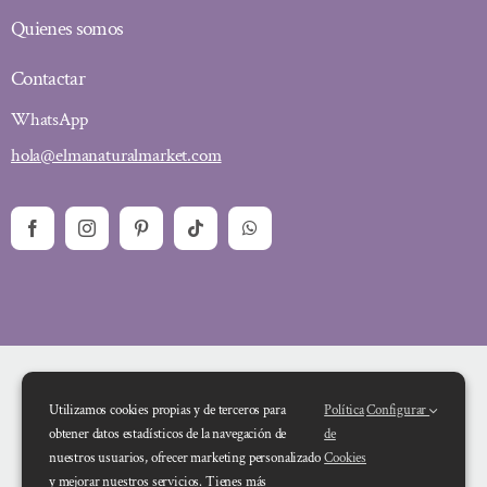
Quienes somos
Contactar
WhatsApp
hola@elmanaturalmarket.com
Utilizamos cookies propias y de terceros para
Política
Configurar
obtener datos estadísticos de la navegación de
de
nuestros usuarios, ofrecer marketing personalizado
Cookies
y mejorar nuestros servicios. Tienes más