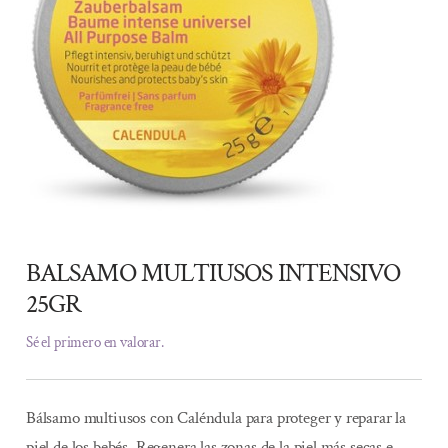
BALSAMO MULTIUSOS INTENSIVO
25GR
Sé el primero en valorar.
Bálsamo multiusos con Caléndula para proteger y reparar la
piel de los bebés. Regenera las zonas de la piel más secas e