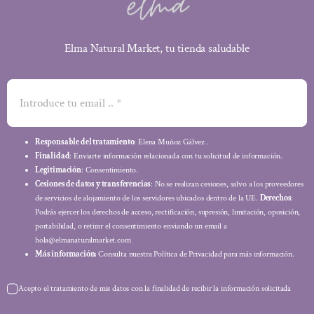
Elma Natural Market, tu tienda saludable
Responsable del tratamiento
: Elena Muñoz Gálvez .
Finalidad
: Enviarte información relacionada con tu solicitud de información.
Legitimación
: Consentimiento.
Cesiones de datos y transferencias
: No se realizan cesiones, salvo a los proveedores
de servicios de alojamiento de los servidores ubicados dentro de la UE.
Derechos
:
Podrás ejercer los derechos de acceso, rectificación, supresión, limitación, oposición,
portabilidad, o retirar el consentimiento enviando un email a
hola@elmanaturalmarket.com
Más información:
Consulta nuestra Política de Privacidad para más información.
Acepto el tratamiento de mis datos con la finalidad de recibir la información solicitada