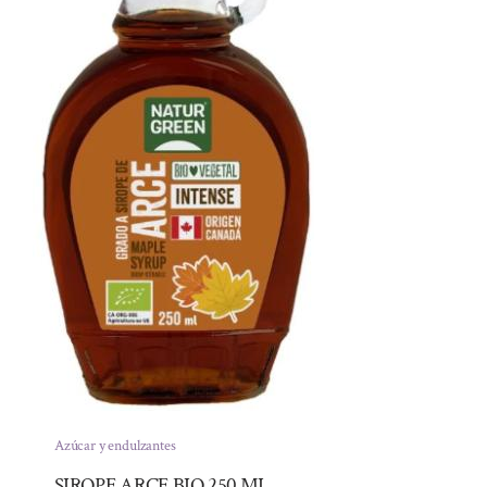
Azúcar y endulzantes
SIROPE ARCE BIO 250 ML