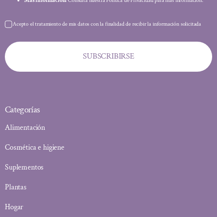
Más información:
Consulta nuestra Política de Privacidad para más información.
Acepto el tratamiento de mis datos con la finalidad de recibir la información solicitada
SUBSCRIBIRSE
Categorías
Alimentación
Cosmética e higiene
Suplementos
Plantas
Hogar