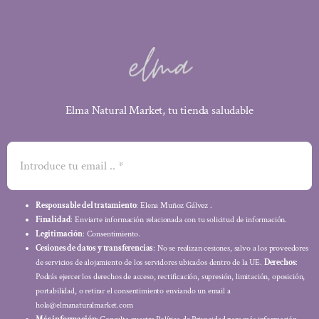
Elma Natural Market, tu tienda saludable
Responsable del tratamiento
: Elena Muñoz Gálvez .
Finalidad
: Enviarte información relacionada con tu solicitud de información.
Legitimación
: Consentimiento.
Cesiones de datos y transferencias
: No se realizan cesiones, salvo a los proveedores
de servicios de alojamiento de los servidores ubicados dentro de la UE.
Derechos
:
Podrás ejercer los derechos de acceso, rectificación, supresión, limitación, oposición,
portabilidad, o retirar el consentimiento enviando un email a
hola@elmanaturalmarket.com