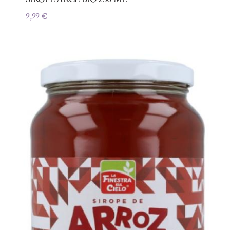
9,99
€