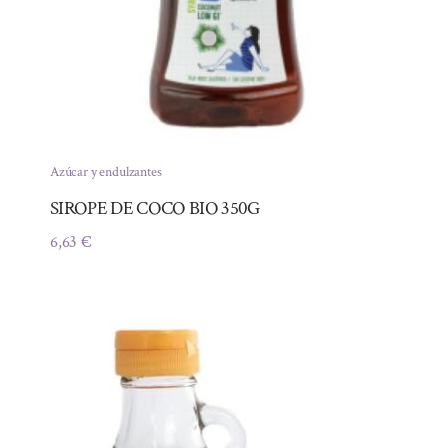
Azúcar y endulzantes
SIROPE DE COCO BIO 350G
6,63
€