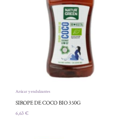
Azúcar y endulzantes
SIROPE DE COCO BIO 350G
6,63
€