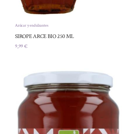
Azúcar y endulzantes
SIROPE ARCE BIO 250 ML
9,99
€