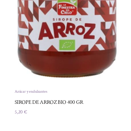
Azúcar y endulzantes
SIROPE DE ARROZ BIO 400 GR
5,20
€