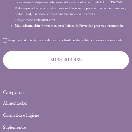
de servicios de alojamiento de los servidores ubicados dentro de la UE.
Derechos
:
Podrás ejercer los derechos de acceso, rectificación, supresión, limitación, oposición,
portabilidad, o retirar el consentimiento enviando un email a
hola@elmanaturalmarket.com
Más información:
Consulta nuestra Política de Privacidad para más información.
Acepto el tratamiento de mis datos con la finalidad de recibir la información solicitada
SUBSCRIBIRSE
Categorías
Alimentación
Cosmética e higiene
Suplementos