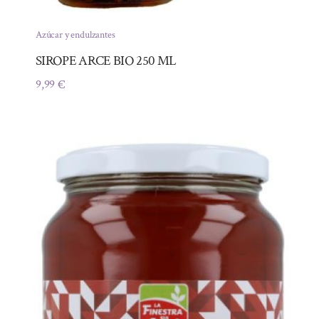
Azúcar y endulzantes
SIROPE ARCE BIO 250 ML
9,99
€