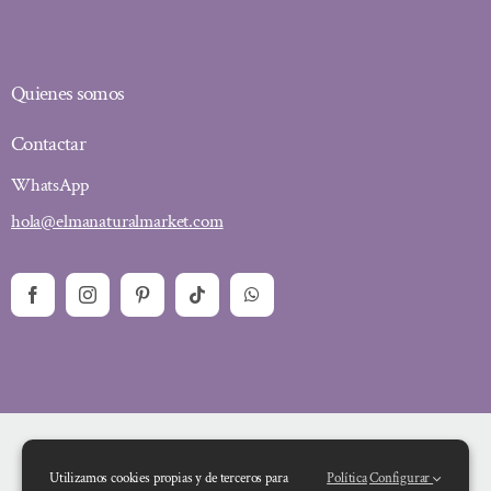
Quienes somos
Contactar
WhatsApp
hola@elmanaturalmarket.com
Utilizamos cookies propias y de terceros para
Política
Configurar