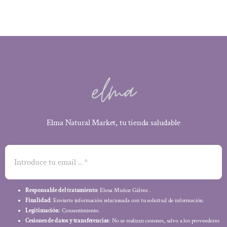
Elma Natural Market, tu tienda saludable
Responsable del tratamiento
: Elena Muñoz Gálvez .
Finalidad
: Enviarte información relacionada con tu solicitud de información.
Legitimación
: Consentimiento.
Cesiones de datos y transferencias
: No se realizan cesiones, salvo a los proveedores