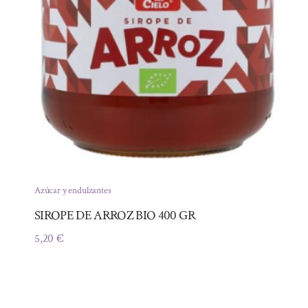
Azúcar y endulzantes
SIROPE DE ARROZ BIO 400 GR
5,20
€