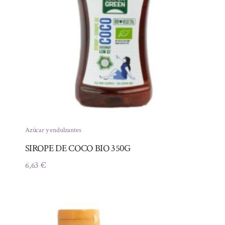
Azúcar y endulzantes
SIROPE DE COCO BIO 350G
6,63
€