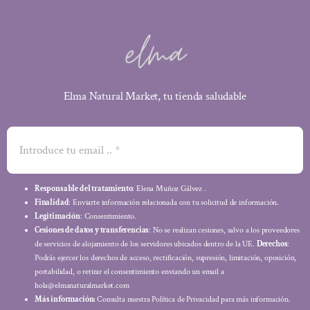
Elma Natural Market, tu tienda saludable
Responsable del tratamiento
: Elena Muñoz Gálvez .
Finalidad
: Enviarte información relacionada con tu solicitud de información.
Legitimación
: Consentimiento.
Cesiones de datos y transferencias
: No se realizan cesiones, salvo a los proveedores
de servicios de alojamiento de los servidores ubicados dentro de la UE.
Derechos
:
Podrás ejercer los derechos de acceso, rectificación, supresión, limitación, oposición,
portabilidad, o retirar el consentimiento enviando un email a
hola@elmanaturalmarket.com
Más información:
Consulta nuestra Política de Privacidad para más información.