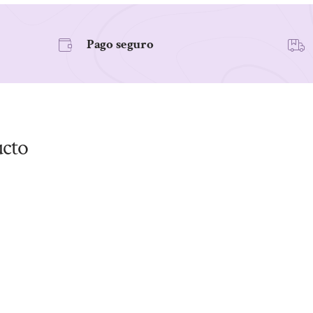
Pago seguro
ucto