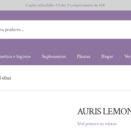
Cupón «elmahola» 5% dto 1ª compra mayor de 45€
mética e higiene
Suplementos
Plantas
Hogar
Ver
 60ml
AURIS LEMON
Sé el primero en valorar.