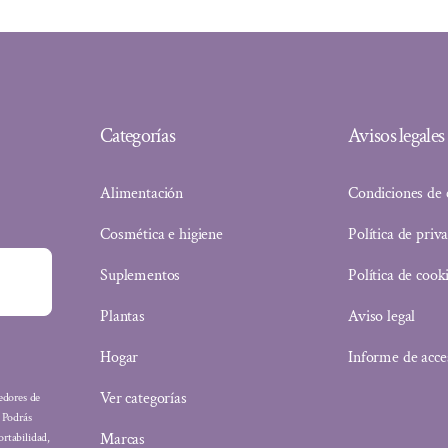
Categorías
Avisos legales
Alimentación
Condiciones de
Cosmética e higiene
Política de priv
Suplementos
Política de cook
Plantas
Aviso legal
Hogar
Informe de acce
Ver categorías
eedores de
: Podrás
Marcas
ortabilidad,