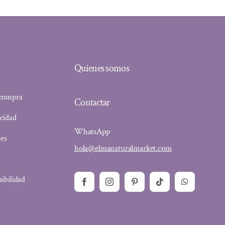
Quienes somos
 compra
Contactar
acidad
WhatsApp
ies
hola@elmanaturalmarket.com
sibilidad