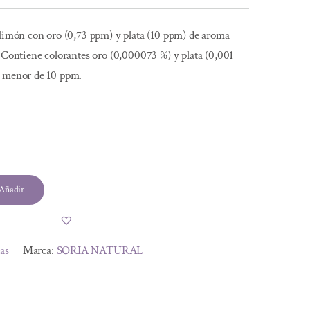
 limón con oro (0,73 ppm) y plata (10 ppm) de aroma
. Contiene colorantes oro (0,000073 %) y plata (0,001
s menor de 10 ppm.
Añadir
tas
Marca:
SORIA NATURAL