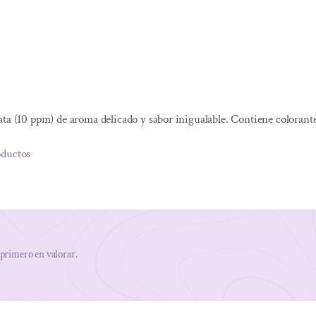
ata (10 ppm) de aroma delicado y sabor inigualable. Contiene colorant
oductos
 primero en valorar.