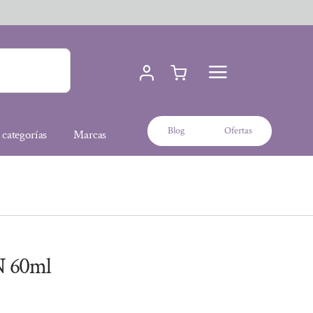
Blog
Ofertas
 categorías
Marcas
 60ml