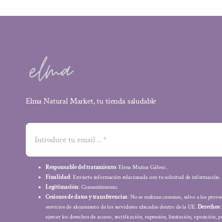
Elma Natural Market, tu tienda saludable
Responsable del tratamiento
: Elena Muñoz Gálvez .
Finalidad
: Enviarte información relacionada con tu solicitud de información.
Legitimación
: Consentimiento.
Cesiones de datos y transferencias
: No se realizan cesiones, salvo a los prov
servicios de alojamiento de los servidores ubicados dentro de la UE.
Derechos
ejercer los derechos de acceso, rectificación, supresión, limitación, oposición, p