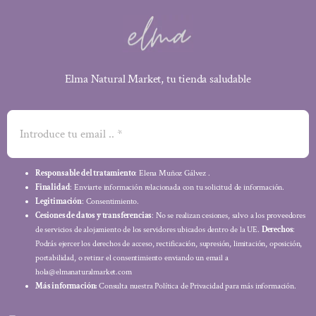
Elma Natural Market, tu tienda saludable
Responsable del tratamiento
: Elena Muñoz Gálvez .
Finalidad
: Enviarte información relacionada con tu solicitud de información.
Legitimación
: Consentimiento.
Cesiones de datos y transferencias
: No se realizan cesiones, salvo a los proveedores
de servicios de alojamiento de los servidores ubicados dentro de la UE.
Derechos
:
Podrás ejercer los derechos de acceso, rectificación, supresión, limitación, oposición,
portabilidad, o retirar el consentimiento enviando un email a
hola@elmanaturalmarket.com
Más información:
Consulta nuestra Política de Privacidad para más información.