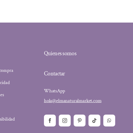
Quienes somos
 compra
Contactar
acidad
WhatsApp
ies
hola@elmanaturalmarket.com
sibilidad