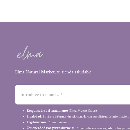
Elma Natural Market, tu tienda saludable
Responsable del tratamiento
: Elena Muñoz Gálvez .
Finalidad
: Enviarte información relacionada con tu solicitud de información.
Legitimación
: Consentimiento.
Cesiones de datos y transferencias
: No se realizan cesiones, salvo a los prov