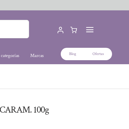
Blog
Ofertas
 categorías
Marcas
 CARAM. 100g