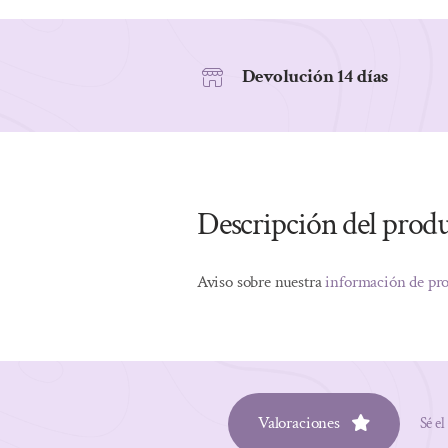
Devolución 14 días
Descripción del prod
Aviso sobre nuestra
información de pr
Valoraciones
Sé el