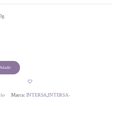
0g
Añadir
rio
Marca:
INTERSA
,
INTERSA-