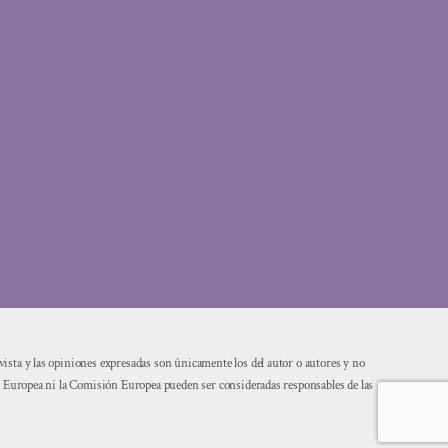
sta y las opiniones expresadas son únicamente los del autor o autores y no
n Europea ni la Comisión Europea pueden ser consideradas responsables de las