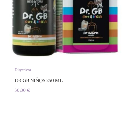
Digestivos
DR GB NIÑOS 250 ML
30,00
€