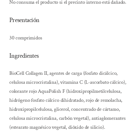
No consuma el producto si el precinto interno está dañado.
Presentación
30 comprimidos
Ingredientes
BioCell Collagen II, agentes de carga (fosfato dicálcico,
celulosa microcristalina), vitamina C (L-ascorbato cálcico),
colorante rojo AquaPolish F (hidroxipropilmetilcelulosa,
hidrógeno fosfato cálcico dihidratado, rojo de remolacha,
hidroxipropilcelulosa, glicerol, concentrado de cártamo,
celulosa microcristalina, carbón vegetal), antiaglomerantes
(estearato magnésico vegetal, dióxido de silicio).