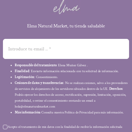
Elma Natural Market, tu tienda saludable
Responsable del tratamiento
: Elena Muñoz Gálvez .
Finalidad
: Enviarte información relacionada con tu solicitud de información.
Legitimación
: Consentimiento.
Cesiones de datos y transferencias
: No se realizan cesiones, salvo a los proveedores
de servicios de alojamiento de los servidores ubicados dentro de la UE.
Derechos
:
Podrás ejercer los derechos de acceso, rectificación, supresión, limitación, oposición,
portabilidad, o retirar el consentimiento enviando un email a
hola@elmanaturalmarket.com
Más información:
Consulta nuestra Política de Privacidad para más información.
Acepto el tratamiento de mis datos con la finalidad de recibir la información solicitada