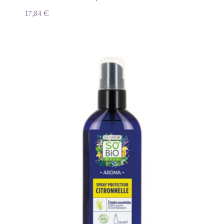
17,84
€