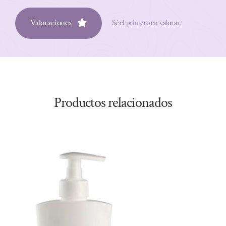
Valoraciones
Sé el primero en valorar.
Productos relacionados