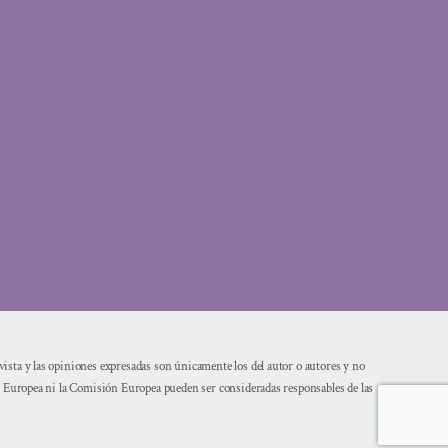
sta y las opiniones expresadas son únicamente los del autor o autores y no
n Europea ni la Comisión Europea pueden ser consideradas responsables de las