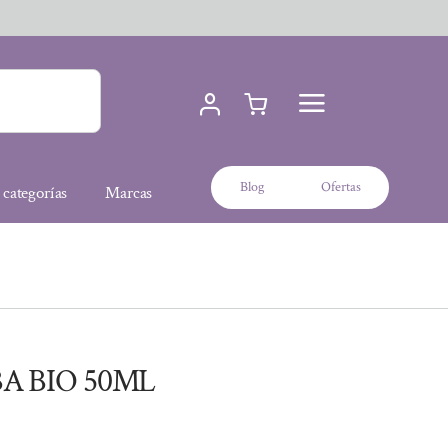
Blog
Ofertas
 categorías
Marcas
BA BIO 50ML