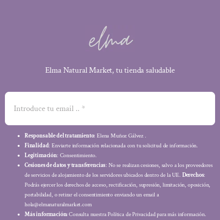
Elma Natural Market, tu tienda saludable
Responsable del tratamiento
: Elena Muñoz Gálvez .
Finalidad
: Enviarte información relacionada con tu solicitud de información.
Legitimación
: Consentimiento.
Cesiones de datos y transferencias
: No se realizan cesiones, salvo a los proveedores
de servicios de alojamiento de los servidores ubicados dentro de la UE.
Derechos
:
Podrás ejercer los derechos de acceso, rectificación, supresión, limitación, oposición,
portabilidad, o retirar el consentimiento enviando un email a
hola@elmanaturalmarket.com
Más información:
Consulta nuestra Política de Privacidad para más información.