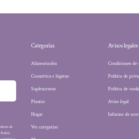
Categorías
Avisos legales
Alimentación
Condiciones de
Cosmética e higiene
Política de priv
Suplementos
Política de cook
Plantas
Aviso legal
Hogar
Informe de acce
Ver categorías
eedores de
: Podrás