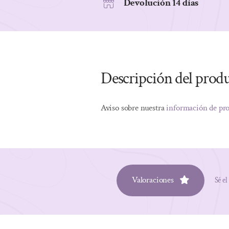
Devolución 14 días
Descripción del prod
Aviso sobre nuestra
información de pr
Valoraciones
Sé el