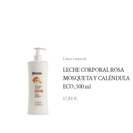
Línea corporal
LECHE CORPORAL ROSA
MOSQUETA Y CALÉNDULA
ECO, 500 ml
17,84
€