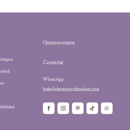
Quienes somos
 compra
Contactar
acidad
WhatsApp
ies
hola@elmanaturalmarket.com
sibilidad