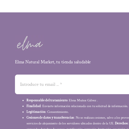
Elma Natural Market, tu tienda saludable
Responsable del tratamiento
: Elena Muñoz Gálvez .
Finalidad
: Enviarte información relacionada con tu solicitud de información.
Legitimación
: Consentimiento.
Cesiones de datos y transferencias
: No se realizan cesiones, salvo a los prov
servicios de alojamiento de los servidores ubicados dentro de la UE.
Derechos