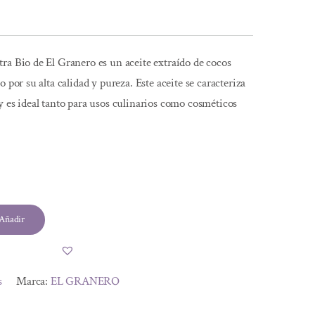
ra Bio de El Granero es un aceite extraído de cocos
 por su alta calidad y pureza. Este aceite se caracteriza
y es ideal tanto para usos culinarios como cosméticos
Añadir
s
Marca:
EL GRANERO