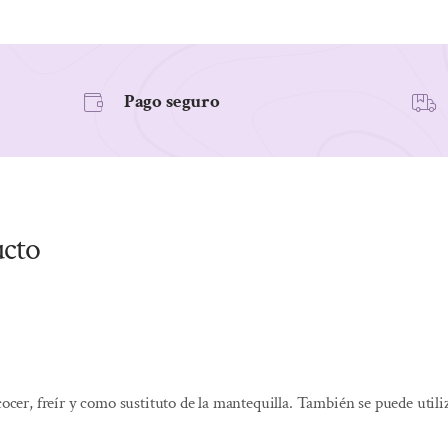
BIO
400ML
cantidad
Pago seguro
ucto
cocer, freír y como sustituto de la mantequilla. También se puede utili