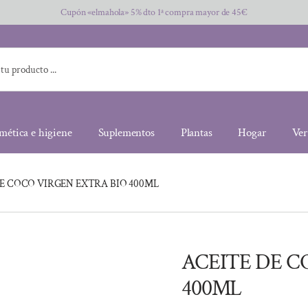
Cupón «elmahola» 5% dto 1ª compra mayor de 45€
mética e higiene
Suplementos
Plantas
Hogar
Ver
DE COCO VIRGEN EXTRA BIO 400ML
ACEITE DE C
400ML