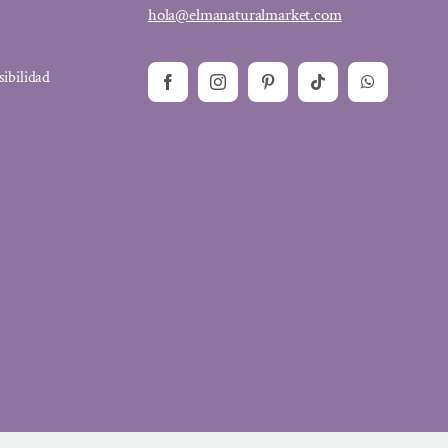
hola@elmanaturalmarket.com
sibilidad