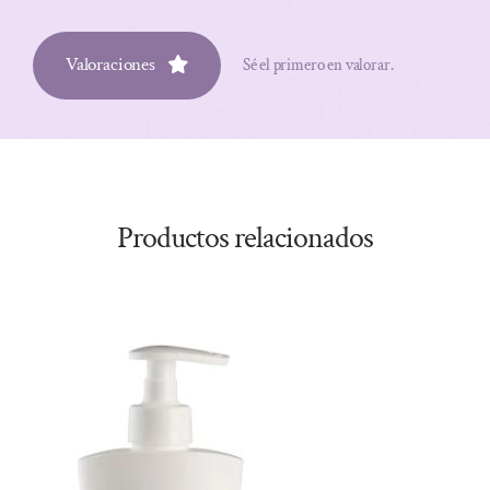
Valoraciones
Sé el primero en valorar.
Productos relacionados