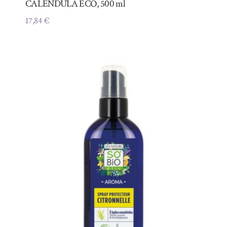
CALÉNDULA ECO, 500 ml
17,84
€