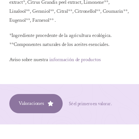
extract*, Citrus Grandis peel extract, Limonene**,
Linalool**, Geraniol**, Citral**, Citronellol**, Coumarin**,
Eugenol**, Farnesol** .
*Ingrediente procedente de la agricultura ecológica.
**Componentes naturales de los aceites esenciales.
Aviso sobre nuestra
información de productos
Valoraciones
Sé el primero en valorar.