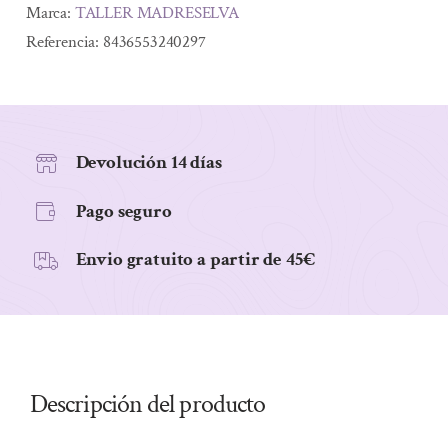
A
Marca:
TALLER MADRESELVA
LOS
Referencia:
8436553240297
CITRICOS
200ML
cantidad
Devolución 14 días
Pago seguro
Envio gratuito a partir de 45€
Descripción del producto