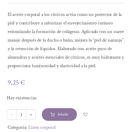
El aceite corporal a los cítricos actúa como un protector de la
piel y contribuye a ralentizar el envejecimiento cutáneo
estimulando la formación de colágeno. Aplicado con un suave
masaje después de la ducha o baño, mejora la “piel de naranja”
y la retención de líquidos. Elaborado con aceite puro de
almendras y aceites esenciales de cítricos, es muy hidratante y
proporciona luminosidad y elasticidad a la piel.
9,25
€
Hay existencias
Añadir
ACEITE
AROMATICO
Alternative:
Categoría:
Línea corporal