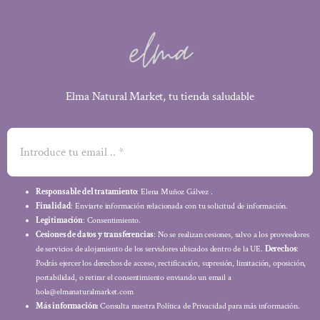
Elma Natural Market, tu tienda saludable
Responsable del tratamiento
: Elena Muñoz Gálvez .
Finalidad
: Enviarte información relacionada con tu solicitud de información.
Legitimación
: Consentimiento.
Cesiones de datos y transferencias
: No se realizan cesiones, salvo a los proveedores
de servicios de alojamiento de los servidores ubicados dentro de la UE.
Derechos
:
Podrás ejercer los derechos de acceso, rectificación, supresión, limitación, oposición,
portabilidad, o retirar el consentimiento enviando un email a
hola@elmanaturalmarket.com
Más información:
Consulta nuestra Política de Privacidad para más información.