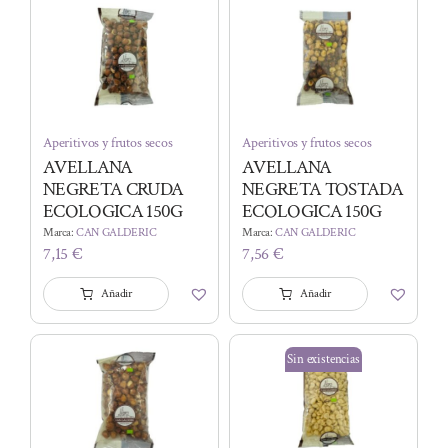
Aperitivos y frutos secos
Aperitivos y frutos secos
AVELLANA
AVELLANA
NEGRETA CRUDA
NEGRETA TOSTADA
ECOLOGICA 150G
ECOLOGICA 150G
Marca:
CAN GALDERIC
Marca:
CAN GALDERIC
7,15
€
7,56
€
Añadir
Añadir
Sin existencias