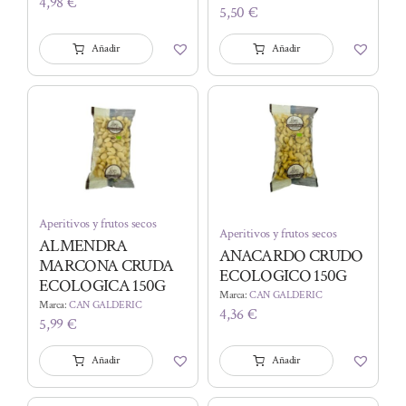
4,98
€
5,50
€
Añadir
Añadir
Aperitivos y frutos secos
Aperitivos y frutos secos
ALMENDRA
ANACARDO CRUDO
MARCONA CRUDA
ECOLOGICO 150G
ECOLOGICA 150G
Marca:
CAN GALDERIC
Marca:
CAN GALDERIC
4,36
€
5,99
€
Añadir
Añadir