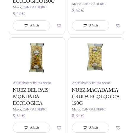
ECOLOGICO 150G
Marca:
CAN GALDERIC
Marca:
CAN GALDERIC
9,62
€
5,42
€
Añadir
Añadir
Aperitivos y frutos secos
Aperitivos y frutos secos
NUEZ DEL PAIS
NUEZ MACADAMIA
MONDADA
CRUDA ECOLOGICA
ECOLOGICA
150G
Marca:
CAN GALDERIC
Marca:
CAN GALDERIC
5,34
€
8,64
€
Añadir
Añadir