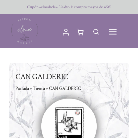
Saltar
Cupón «elmahola» 5% dto 1ª compra mayor de 45€
al
contenido
CAN GALDERIC
Portada
»
Tienda
»
CAN GALDERIC