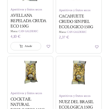
Aperitivos y frutos secos
Aperitivos y frutos secos
AVELLANA
CACAHUETE
REPELADA CRUDA
CRUDO SIN PIEL
ECO 150G
ECOLOGICO 150G
Marca:
CAN GALDERIC
Marca:
CAN GALDERIC
4,10
€
2,37
€
Añadir
Aperitivos y frutos secos
Aperitivos y frutos secos
COCKTAIL
NUEZ DEL BRASIL
NATURAL
ECOLOGICA 150G