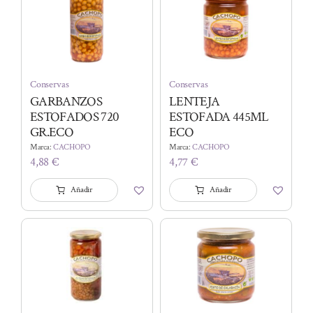
Conservas
Conservas
GARBANZOS
LENTEJA
ESTOFADOS 720
ESTOFADA 445ML
GR.ECO
ECO
Marca:
CACHOPO
Marca:
CACHOPO
4,88
€
4,77
€
Añadir
Añadir