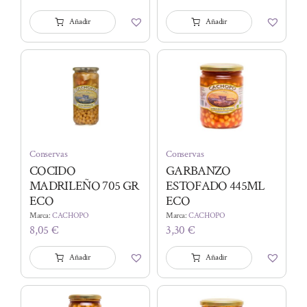
Añadir
Añadir
Conservas
Conservas
COCIDO
GARBANZO
MADRILEÑO 705 GR
ESTOFADO 445ML
ECO
ECO
Marca:
CACHOPO
Marca:
CACHOPO
8,05
€
3,30
€
Añadir
Añadir